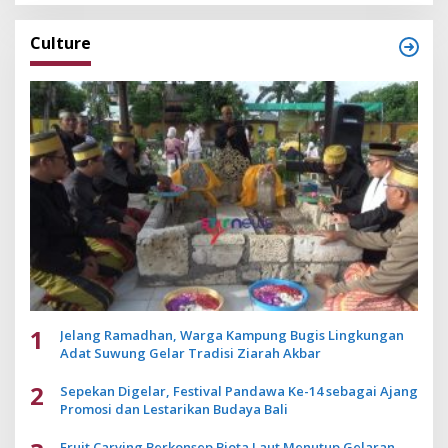
Culture
1
Jelang Ramadhan, Warga Kampung Bugis Lingkungan
Adat Suwung Gelar Tradisi Ziarah Akbar
2
Sepekan Digelar, Festival Pandawa Ke-14 sebagai Ajang
Promosi dan Lestarikan Budaya Bali
Fruit Carving Berkonsep Biota Laut Menutup Gelaran