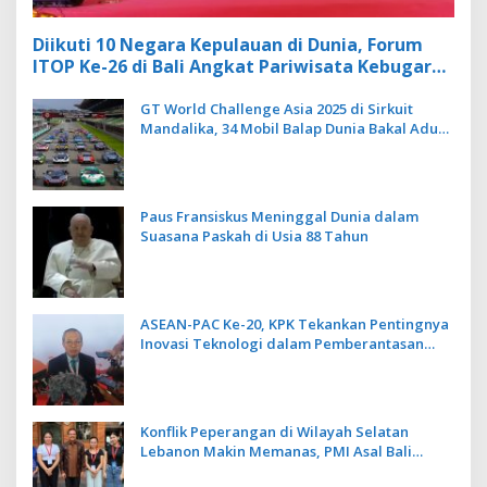
Diikuti 10 Negara Kepulauan di Dunia, Forum
ITOP Ke-26 di Bali Angkat Pariwisata Kebugaran
Berbasis Alam dan Budaya
GT World Challenge Asia 2025 di Sirkuit
Mandalika, 34 Mobil Balap Dunia Bakal Adu
Kecepatan
Paus Fransiskus Meninggal Dunia dalam
Suasana Paskah di Usia 88 Tahun
ASEAN-PAC Ke-20, KPK Tekankan Pentingnya
Inovasi Teknologi dalam Pemberantasan
Korupsi
Konflik Peperangan di Wilayah Selatan
Lebanon Makin Memanas, PMI Asal Bali
Dipulangkan ke Indonesia