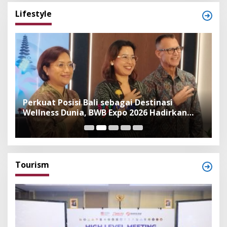
Lifestyle
n
Perkuat Posisi Bali sebagai Destinasi
F
Wellness Dunia, BWB Expo 2026 Hadirkan
I
Exhibitor Nasional dan Global
K
Tourism