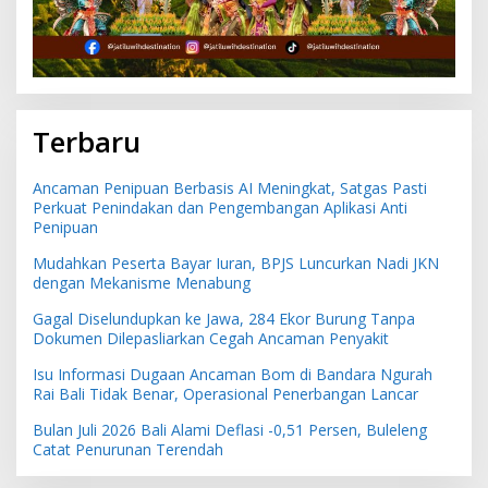
Terbaru
Ancaman Penipuan Berbasis AI Meningkat, Satgas Pasti
Perkuat Penindakan dan Pengembangan Aplikasi Anti
Penipuan
Mudahkan Peserta Bayar Iuran, BPJS Luncurkan Nadi JKN
dengan Mekanisme Menabung
Gagal Diselundupkan ke Jawa, 284 Ekor Burung Tanpa
Dokumen Dilepasliarkan Cegah Ancaman Penyakit
Isu Informasi Dugaan Ancaman Bom di Bandara Ngurah
Rai Bali Tidak Benar, Operasional Penerbangan Lancar
Bulan Juli 2026 Bali Alami Deflasi -0,51 Persen, Buleleng
Catat Penurunan Terendah