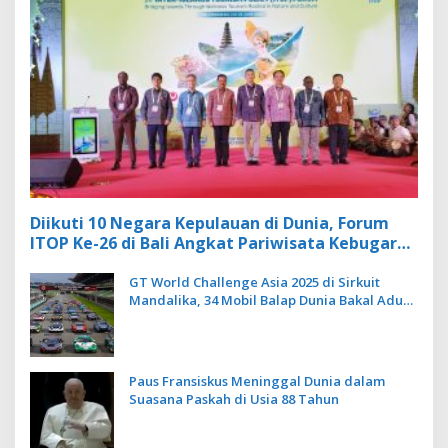
Diikuti 10 Negara Kepulauan di Dunia, Forum
ITOP Ke-26 di Bali Angkat Pariwisata Kebugaran
Berbasis Alam dan Budaya
GT World Challenge Asia 2025 di Sirkuit
Mandalika, 34 Mobil Balap Dunia Bakal Adu
Kecepatan
Paus Fransiskus Meninggal Dunia dalam
Suasana Paskah di Usia 88 Tahun