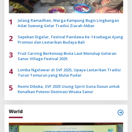
1
Jelang Ramadhan, Warga Kampung Bugis Lingkungan
Adat Suwung Gelar Tradisi Ziarah Akbar
2
Sepekan Digelar, Festival Pandawa Ke-14 sebagai Ajang
Promosi dan Lestarikan Budaya Bali
3
Fruit Carving Berkonsep Biota Laut Menutup Gelaran
Sanur Village Festival 2025
4
Lomba Ngelawar di SVF 2025, Upaya Lestarikan Tradisi
Turun Temurun yang Mulai Pudar
5
Resmi Dibuka, SVF 2025 Usung Spirit Guna Dusun untuk
Kenalkan Potensi Destinasi Wisata Sanur
World