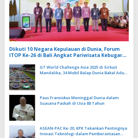
Diikuti 10 Negara Kepulauan di Dunia, Forum
ITOP Ke-26 di Bali Angkat Pariwisata Kebugaran
Berbasis Alam dan Budaya
GT World Challenge Asia 2025 di Sirkuit
Mandalika, 34 Mobil Balap Dunia Bakal Adu
Kecepatan
Paus Fransiskus Meninggal Dunia dalam
Suasana Paskah di Usia 88 Tahun
ASEAN-PAC Ke-20, KPK Tekankan Pentingnya
Inovasi Teknologi dalam Pemberantasan