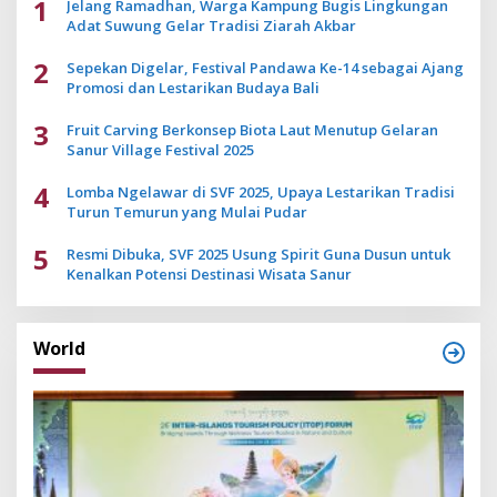
1
Jelang Ramadhan, Warga Kampung Bugis Lingkungan
Adat Suwung Gelar Tradisi Ziarah Akbar
2
Sepekan Digelar, Festival Pandawa Ke-14 sebagai Ajang
Promosi dan Lestarikan Budaya Bali
3
Fruit Carving Berkonsep Biota Laut Menutup Gelaran
Sanur Village Festival 2025
4
Lomba Ngelawar di SVF 2025, Upaya Lestarikan Tradisi
Turun Temurun yang Mulai Pudar
5
Resmi Dibuka, SVF 2025 Usung Spirit Guna Dusun untuk
Kenalkan Potensi Destinasi Wisata Sanur
World