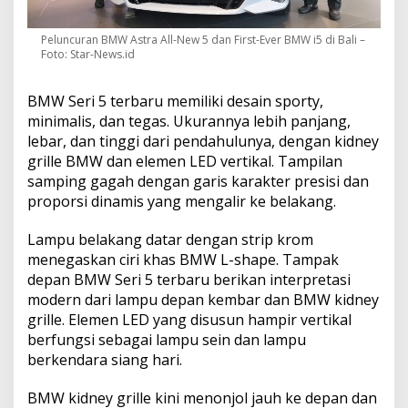
Peluncuran BMW Astra All-New 5 dan First-Ever BMW i5 di Bali –
Foto: Star-News.id
BMW Seri 5 terbaru memiliki desain sporty,
minimalis, dan tegas. Ukurannya lebih panjang,
lebar, dan tinggi dari pendahulunya, dengan kidney
grille BMW dan elemen LED vertikal. Tampilan
samping gagah dengan garis karakter presisi dan
proporsi dinamis yang mengalir ke belakang.
Lampu belakang datar dengan strip krom
menegaskan ciri khas BMW L-shape. Tampak
depan BMW Seri 5 terbaru berikan interpretasi
modern dari lampu depan kembar dan BMW kidney
grille. Elemen LED yang disusun hampir vertikal
berfungsi sebagai lampu sein dan lampu
berkendara siang hari.
BMW kidney grille kini menonjol jauh ke depan dan