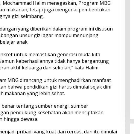
nal, Mochammad Halim menegaskan, Program MBG
an makanan, tetapi juga mengenai pembentukan
gnya gizi seimbang.
idangan yang diberikan dalam program ini disusun
bangan unsur gizi agar mampu menunjang
elajar anak.
onkret untuk memastikan generasi muda kita
Namun keberhasilannya tidak hanya bergantung
ran aktif keluarga dan sekolah,” kata Halim.
ram MBG dirancang untuk menghadirkan manfaat
n bahwa pendidikan gizi harus dimulai sejak dini
ih makanan yang lebih sehat.
benar tentang sumber energi, sumber
ngan pendukung kesehatan akan menciptakan
an hingga dewasa.
enjadi pribadi yang kuat dan cerdas, dan itu dimulai