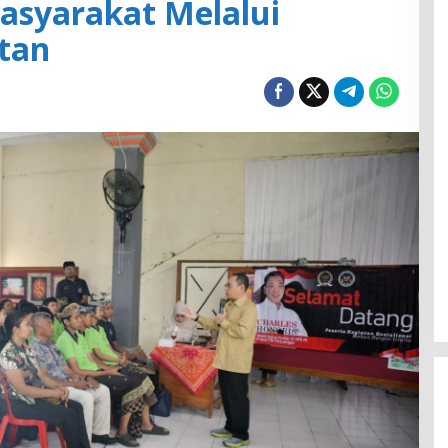
syarakat Melalui
tan