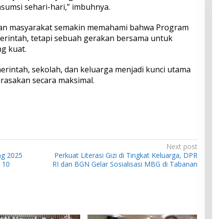
umsi sehari-hari,” imbuhnya.
rapkan masyarakat semakin memahami bahwa Program
intah, tetapi sebuah gerakan bersama untuk
g kuat.
intah, sekolah, dan keluarga menjadi kunci utama
rasakan secara maksimal.
Next post
ng 2025
Perkuat Literasi Gizi di Tingkat Keluarga, DPR
 10
RI dan BGN Gelar Sosialisasi MBG di Tabanan