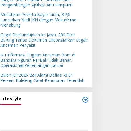
Pengembangan Aplikasi Anti Penipuan
Mudahkan Peserta Bayar Iuran, BPJS
Luncurkan Nadi JKN dengan Mekanisme
Menabung
Gagal Diselundupkan ke Jawa, 284 Ekor
Burung Tanpa Dokumen Dilepasliarkan Cegah
Ancaman Penyakit
Isu Informasi Dugaan Ancaman Bom di
Bandara Ngurah Rai Bali Tidak Benar,
Operasional Penerbangan Lancar
Bulan Juli 2026 Bali Alami Deflasi -0,51
Persen, Buleleng Catat Penurunan Terendah
Lifestyle