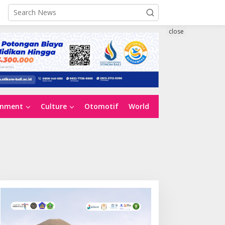
close
inment
Culture
Otomotif
World