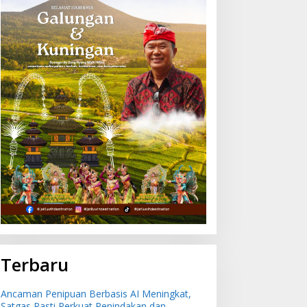
Terbaru
Ancaman Penipuan Berbasis AI Meningkat,
Satgas Pasti Perkuat Penindakan dan