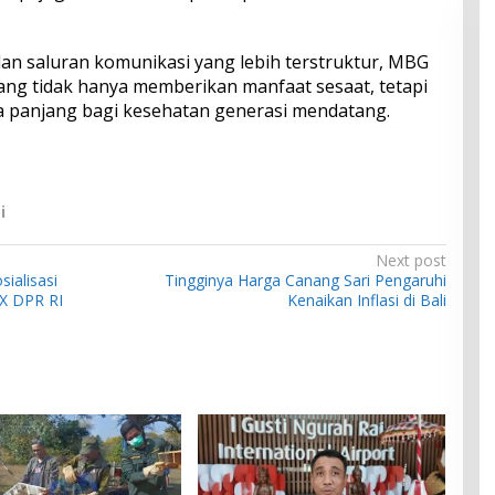
 dan saluran komunikasi yang lebih terstruktur, MBG
ng tidak hanya memberikan manfaat sesaat, tetapi
 panjang bagi kesehatan generasi mendatang.
i
Next post
sialisasi
Tingginya Harga Canang Sari Pengaruhi
X DPR RI
Kenaikan Inflasi di Bali