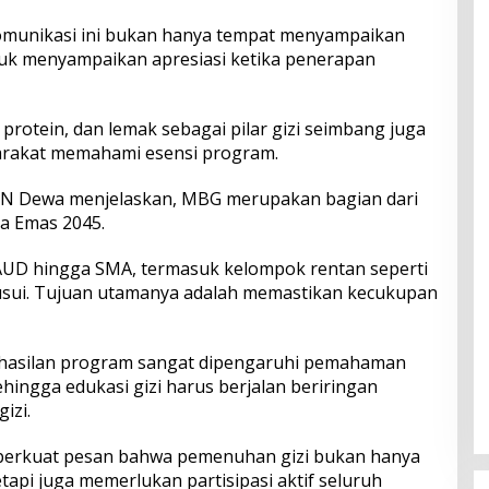
munikasi ini bukan hanya tempat menyampaikan
tuk menyampaikan apresiasi ketika penerapan
protein, dan lemak sebagai pilar gizi seimbang juga
arakat memahami esensi program.
BGN Dewa menjelaskan, MBG merupakan bagian dari
ia Emas 2045.
AUD hingga SMA, termasuk kelompok rentan seperti
nyusui. Tujuan utamanya adalah memastikan kecukupan
asilan program sangat dipengaruhi pemahaman
ehingga edukasi gizi harus berjalan beriringan
izi.
emperkuat pesan bahwa pemenuhan gizi bukan hanya
api juga memerlukan partisipasi aktif seluruh