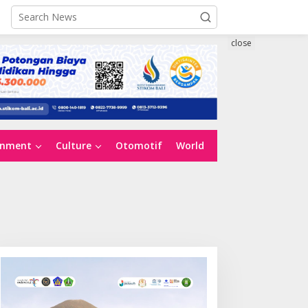
close
inment
Culture
Otomotif
World