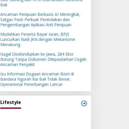
Bali
Ancaman Penipuan Berbasis AI Meningkat,
Satgas Pasti Perkuat Penindakan dan
Pengembangan Aplikasi Anti Penipuan
Mudahkan Peserta Bayar Iuran, BPJS
Luncurkan Nadi JKN dengan Mekanisme
Menabung
Gagal Diselundupkan ke Jawa, 284 Ekor
Burung Tanpa Dokumen Dilepasliarkan Cegah
Ancaman Penyakit
Isu Informasi Dugaan Ancaman Bom di
Bandara Ngurah Rai Bali Tidak Benar,
Operasional Penerbangan Lancar
Lifestyle