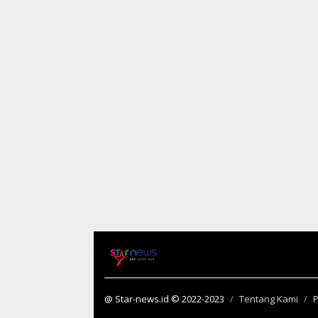
@ Star-news.id © 2022-2023
Tentang Kami