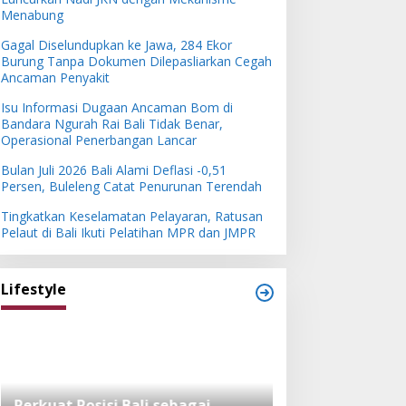
Menabung
Gagal Diselundupkan ke Jawa, 284 Ekor
Burung Tanpa Dokumen Dilepasliarkan Cegah
Ancaman Penyakit
Isu Informasi Dugaan Ancaman Bom di
Bandara Ngurah Rai Bali Tidak Benar,
Operasional Penerbangan Lancar
Bulan Juli 2026 Bali Alami Deflasi -0,51
Persen, Buleleng Catat Penurunan Terendah
Tingkatkan Keselamatan Pelayaran, Ratusan
Pelaut di Bali Ikuti Pelatihan MPR dan JMPR
Lifestyle
Perkuat Posisi Bali sebagai
Festival Bambu 