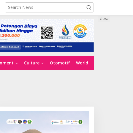
close
inment
Culture
Otomotif
World