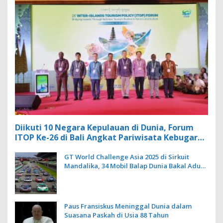
Diikuti 10 Negara Kepulauan di Dunia, Forum
ITOP Ke-26 di Bali Angkat Pariwisata Kebugaran
Berbasis Alam dan Budaya
GT World Challenge Asia 2025 di Sirkuit
Mandalika, 34 Mobil Balap Dunia Bakal Adu
Kecepatan
Paus Fransiskus Meninggal Dunia dalam
Suasana Paskah di Usia 88 Tahun