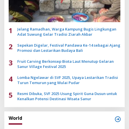
1
Jelang Ramadhan, Warga Kampung Bugis Lingkungan
Adat Suwung Gelar Tradisi Ziarah Akbar
2
Sepekan Digelar, Festival Pandawa Ke-14 sebagai Ajang
Promosi dan Lestarikan Budaya Bali
3
Fruit Carving Berkonsep Biota Laut Menutup Gelaran
Sanur Village Festival 2025
4
Lomba Ngelawar di SVF 2025, Upaya Lestarikan Tradisi
Turun Temurun yang Mulai Pudar
5
Resmi Dibuka, SVF 2025 Usung Spirit Guna Dusun untuk
Kenalkan Potensi Destinasi Wisata Sanur
World