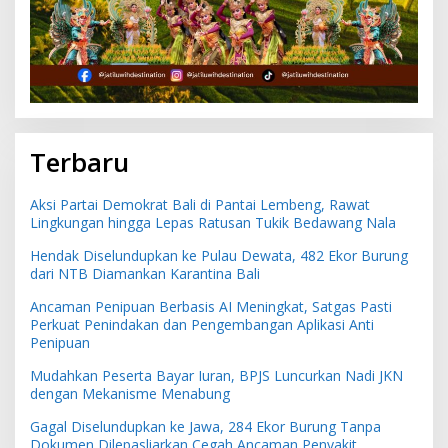
Terbaru
Aksi Partai Demokrat Bali di Pantai Lembeng, Rawat
Lingkungan hingga Lepas Ratusan Tukik Bedawang Nala
Hendak Diselundupkan ke Pulau Dewata, 482 Ekor Burung
dari NTB Diamankan Karantina Bali
Ancaman Penipuan Berbasis AI Meningkat, Satgas Pasti
Perkuat Penindakan dan Pengembangan Aplikasi Anti
Penipuan
Mudahkan Peserta Bayar Iuran, BPJS Luncurkan Nadi JKN
dengan Mekanisme Menabung
Gagal Diselundupkan ke Jawa, 284 Ekor Burung Tanpa
Dokumen Dilepasliarkan Cegah Ancaman Penyakit