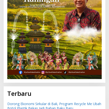
Terbaru
Dorong Ekonomi Sirkular di Bali, Program Recycle Me Ubah
Botol Plastik Bekas Jadi Bahan Baku Baru