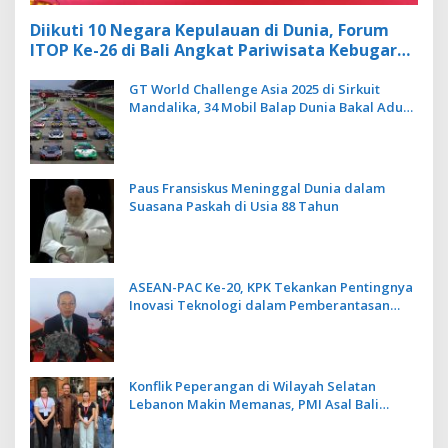
Diikuti 10 Negara Kepulauan di Dunia, Forum
ITOP Ke-26 di Bali Angkat Pariwisata Kebugaran
Berbasis Alam dan Budaya
GT World Challenge Asia 2025 di Sirkuit
Mandalika, 34 Mobil Balap Dunia Bakal Adu
Kecepatan
Paus Fransiskus Meninggal Dunia dalam
Suasana Paskah di Usia 88 Tahun
ASEAN-PAC Ke-20, KPK Tekankan Pentingnya
Inovasi Teknologi dalam Pemberantasan
Korupsi
Konflik Peperangan di Wilayah Selatan
Lebanon Makin Memanas, PMI Asal Bali
Dipulangkan ke Indonesia