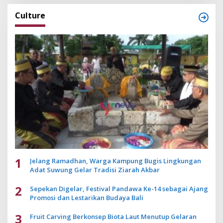
Culture
1
Jelang Ramadhan, Warga Kampung Bugis Lingkungan
Adat Suwung Gelar Tradisi Ziarah Akbar
2
Sepekan Digelar, Festival Pandawa Ke-14 sebagai Ajang
Promosi dan Lestarikan Budaya Bali
3
Fruit Carving Berkonsep Biota Laut Menutup Gelaran