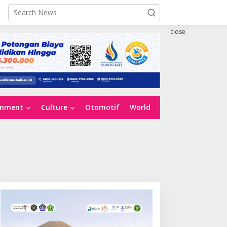
close
inment
Culture
Otomotif
World