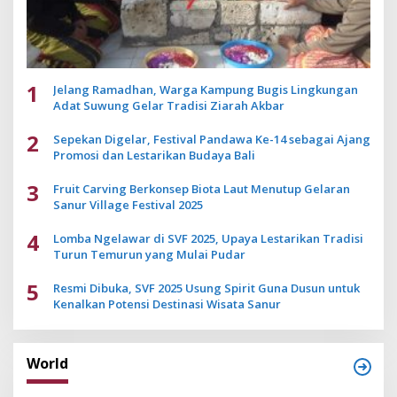
1
Jelang Ramadhan, Warga Kampung Bugis Lingkungan
Adat Suwung Gelar Tradisi Ziarah Akbar
2
Sepekan Digelar, Festival Pandawa Ke-14 sebagai Ajang
Promosi dan Lestarikan Budaya Bali
3
Fruit Carving Berkonsep Biota Laut Menutup Gelaran
Sanur Village Festival 2025
4
Lomba Ngelawar di SVF 2025, Upaya Lestarikan Tradisi
Turun Temurun yang Mulai Pudar
5
Resmi Dibuka, SVF 2025 Usung Spirit Guna Dusun untuk
Kenalkan Potensi Destinasi Wisata Sanur
World