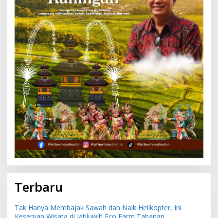
Terbaru
Tak Hanya Membajak Sawah dan Naik Helikopter, Ini
Keseruan Wisata di Jatiluwih Eco Farm Tabanan