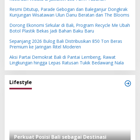
Resmi Ditutup, Parade Gebogan dan Baleganjur Dongkrak
Kunjungan Wisatawan Ulun Danu Beratan dan The Blooms
Dorong Ekonomi Sirkular di Bali, Program Recycle Me Ubah
Botol Plastik Bekas Jadi Bahan Baku Baru
Sepanjang 2026 Bulog Bali Distribusikan 850 Ton Beras
Premium ke Jaringan Ritel Moderen
Aksi Partai Demokrat Bali di Pantai Lembeng, Rawat
Lingkungan hingga Lepas Ratusan Tukik Bedawang Nala
Lifestyle
n
Perkuat Posisi Bali sebagai Destinasi
F