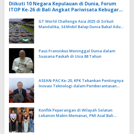
Diikuti 10 Negara Kepulauan di Dunia, Forum
ITOP Ke-26 di Bali Angkat Pariwisata Kebugaran
Berbasis Alam dan Budaya
GT World Challenge Asia 2025 di Sirkuit
Mandalika, 34 Mobil Balap Dunia Bakal Adu
Kecepatan
Paus Fransiskus Meninggal Dunia dalam
Suasana Paskah di Usia 88 Tahun
ASEAN-PAC Ke-20, KPK Tekankan Pentingnya
Inovasi Teknologi dalam Pemberantasan
Korupsi
Konflik Peperangan di Wilayah Selatan
Lebanon Makin Memanas, PMI Asal Bali
Dipulangkan ke Indonesia