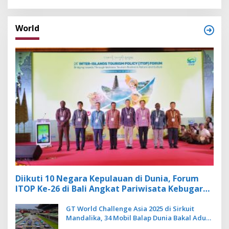
World
Diikuti 10 Negara Kepulauan di Dunia, Forum
ITOP Ke-26 di Bali Angkat Pariwisata Kebugaran
Berbasis Alam dan Budaya
GT World Challenge Asia 2025 di Sirkuit
Mandalika, 34 Mobil Balap Dunia Bakal Adu
Kecepatan