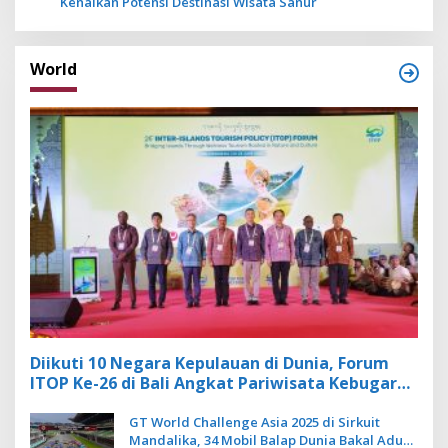
Kenalkan Potensi Destinasi Wisata Sanur
World
Diikuti 10 Negara Kepulauan di Dunia, Forum
ITOP Ke-26 di Bali Angkat Pariwisata Kebugaran
Berbasis Alam dan Budaya
GT World Challenge Asia 2025 di Sirkuit
Mandalika, 34 Mobil Balap Dunia Bakal Adu