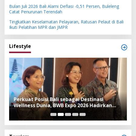
Bulan Juli 2026 Bali Alami Deflasi -0,51 Persen, Buleleng
Catat Penurunan Terendah
Tingkatkan Keselamatan Pelayaran, Ratusan Pelaut di Bali
Ikuti Pelatihan MPR dan JMPR
Lifestyle
n
Perkuat Posisi Bali sebagai Destinasi
F
Wellness Dunia, BWB Expo 2026 Hadirkan
I
Exhibitor Nasional dan Global
K