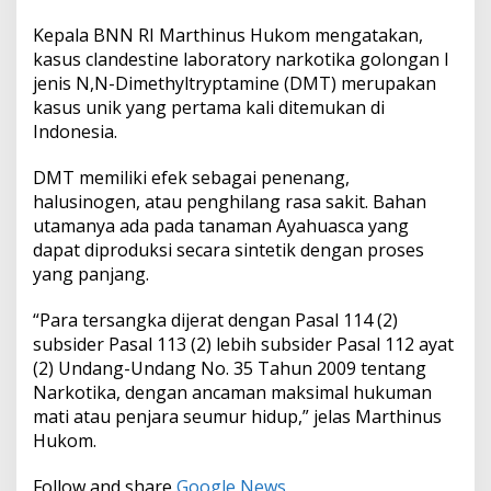
Kepala BNN RI Marthinus Hukom mengatakan,
kasus clandestine laboratory narkotika golongan I
jenis N,N-Dimethyltryptamine (DMT) merupakan
kasus unik yang pertama kali ditemukan di
Indonesia.
DMT memiliki efek sebagai penenang,
halusinogen, atau penghilang rasa sakit. Bahan
utamanya ada pada tanaman Ayahuasca yang
dapat diproduksi secara sintetik dengan proses
yang panjang.
“Para tersangka dijerat dengan Pasal 114 (2)
subsider Pasal 113 (2) lebih subsider Pasal 112 ayat
(2) Undang-Undang No. 35 Tahun 2009 tentang
Narkotika, dengan ancaman maksimal hukuman
mati atau penjara seumur hidup,” jelas Marthinus
Hukom.
Follow and share
Google News