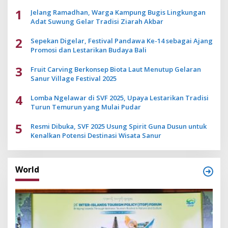
1
Jelang Ramadhan, Warga Kampung Bugis Lingkungan
Adat Suwung Gelar Tradisi Ziarah Akbar
2
Sepekan Digelar, Festival Pandawa Ke-14 sebagai Ajang
Promosi dan Lestarikan Budaya Bali
3
Fruit Carving Berkonsep Biota Laut Menutup Gelaran
Sanur Village Festival 2025
4
Lomba Ngelawar di SVF 2025, Upaya Lestarikan Tradisi
Turun Temurun yang Mulai Pudar
5
Resmi Dibuka, SVF 2025 Usung Spirit Guna Dusun untuk
Kenalkan Potensi Destinasi Wisata Sanur
World