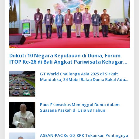
Diikuti 10 Negara Kepulauan di Dunia, Forum
ITOP Ke-26 di Bali Angkat Pariwisata Kebugaran
Berbasis Alam dan Budaya
GT World Challenge Asia 2025 di Sirkuit
Mandalika, 34 Mobil Balap Dunia Bakal Adu
Kecepatan
Paus Fransiskus Meninggal Dunia dalam
Suasana Paskah di Usia 88 Tahun
ASEAN-PAC Ke-20, KPK Tekankan Pentingnya