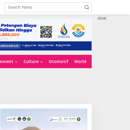
close
inment
Culture
Otomotif
World