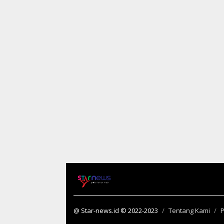
@ Star-news.id © 2022-2023
Tentang Kami