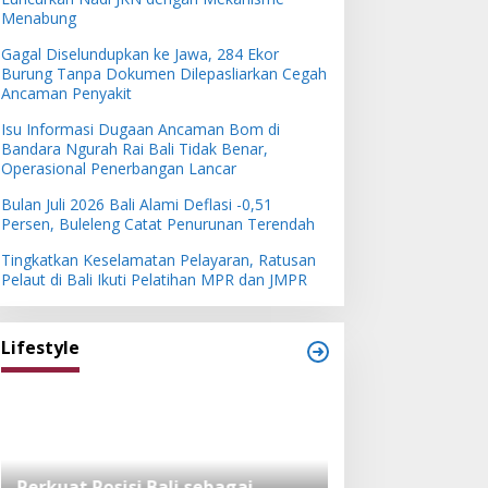
Menabung
Gagal Diselundupkan ke Jawa, 284 Ekor
Burung Tanpa Dokumen Dilepasliarkan Cegah
Ancaman Penyakit
Isu Informasi Dugaan Ancaman Bom di
Bandara Ngurah Rai Bali Tidak Benar,
Operasional Penerbangan Lancar
Bulan Juli 2026 Bali Alami Deflasi -0,51
Persen, Buleleng Catat Penurunan Terendah
Tingkatkan Keselamatan Pelayaran, Ratusan
Pelaut di Bali Ikuti Pelatihan MPR dan JMPR
Lifestyle
Perkuat Posisi Bali sebagai
Festival Bambu 