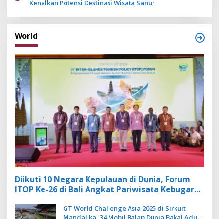
Kenalkan Potensi Destinasi Wisata Sanur
World
Diikuti 10 Negara Kepulauan di Dunia, Forum
ITOP Ke-26 di Bali Angkat Pariwisata Kebugaran
Berbasis Alam dan Budaya
GT World Challenge Asia 2025 di Sirkuit
Mandalika, 34 Mobil Balap Dunia Bakal Adu