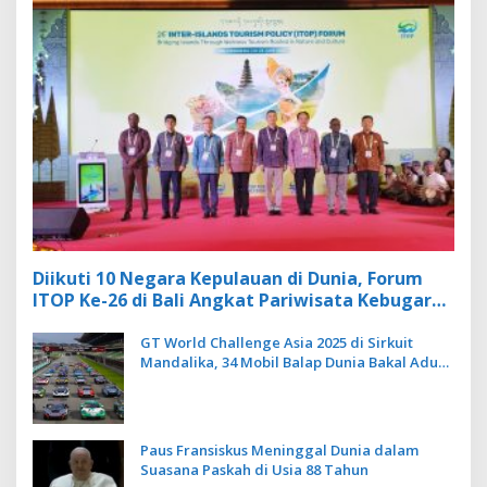
Diikuti 10 Negara Kepulauan di Dunia, Forum
ITOP Ke-26 di Bali Angkat Pariwisata Kebugaran
Berbasis Alam dan Budaya
GT World Challenge Asia 2025 di Sirkuit
Mandalika, 34 Mobil Balap Dunia Bakal Adu
Kecepatan
Paus Fransiskus Meninggal Dunia dalam
Suasana Paskah di Usia 88 Tahun