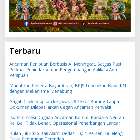
Terbaru
Ancaman Penipuan Berbasis AI Meningkat, Satgas Pasti
Perkuat Penindakan dan Pengembangan Aplikasi Anti
Penipuan
Mudahkan Peserta Bayar Iuran, BPJS Luncurkan Nadi JKN
dengan Mekanisme Menabung
Gagal Diselundupkan ke Jawa, 284 Ekor Burung Tanpa
Dokumen Dilepasliarkan Cegah Ancaman Penyakit
Isu Informasi Dugaan Ancaman Bom di Bandara Ngurah
Rai Bali Tidak Benar, Operasional Penerbangan Lancar
Bulan Juli 2026 Bali Alami Deflasi -0,51 Persen, Buleleng
Catat Penurunan Terendah