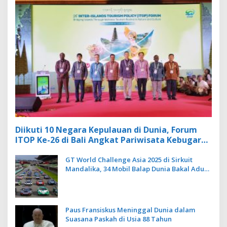
Diikuti 10 Negara Kepulauan di Dunia, Forum
ITOP Ke-26 di Bali Angkat Pariwisata Kebugaran
Berbasis Alam dan Budaya
GT World Challenge Asia 2025 di Sirkuit
Mandalika, 34 Mobil Balap Dunia Bakal Adu
Kecepatan
Paus Fransiskus Meninggal Dunia dalam
Suasana Paskah di Usia 88 Tahun