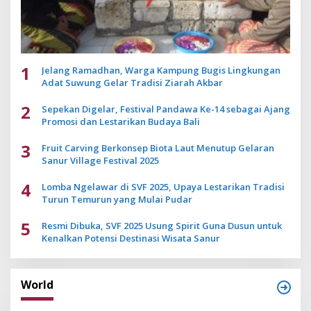
1
Jelang Ramadhan, Warga Kampung Bugis Lingkungan
Adat Suwung Gelar Tradisi Ziarah Akbar
2
Sepekan Digelar, Festival Pandawa Ke-14 sebagai Ajang
Promosi dan Lestarikan Budaya Bali
3
Fruit Carving Berkonsep Biota Laut Menutup Gelaran
Sanur Village Festival 2025
4
Lomba Ngelawar di SVF 2025, Upaya Lestarikan Tradisi
Turun Temurun yang Mulai Pudar
5
Resmi Dibuka, SVF 2025 Usung Spirit Guna Dusun untuk
Kenalkan Potensi Destinasi Wisata Sanur
World