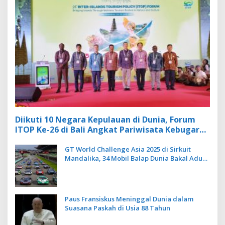
Diikuti 10 Negara Kepulauan di Dunia, Forum
ITOP Ke-26 di Bali Angkat Pariwisata Kebugaran
Berbasis Alam dan Budaya
GT World Challenge Asia 2025 di Sirkuit
Mandalika, 34 Mobil Balap Dunia Bakal Adu
Kecepatan
Paus Fransiskus Meninggal Dunia dalam
Suasana Paskah di Usia 88 Tahun