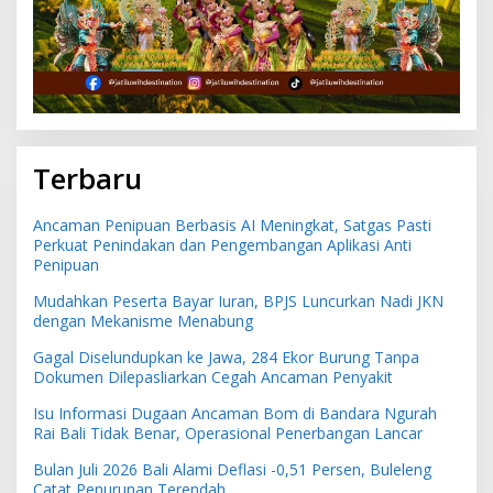
Terbaru
Ancaman Penipuan Berbasis AI Meningkat, Satgas Pasti
Perkuat Penindakan dan Pengembangan Aplikasi Anti
Penipuan
Mudahkan Peserta Bayar Iuran, BPJS Luncurkan Nadi JKN
dengan Mekanisme Menabung
Gagal Diselundupkan ke Jawa, 284 Ekor Burung Tanpa
Dokumen Dilepasliarkan Cegah Ancaman Penyakit
Isu Informasi Dugaan Ancaman Bom di Bandara Ngurah
Rai Bali Tidak Benar, Operasional Penerbangan Lancar
Bulan Juli 2026 Bali Alami Deflasi -0,51 Persen, Buleleng
Catat Penurunan Terendah