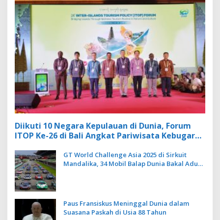
Diikuti 10 Negara Kepulauan di Dunia, Forum
ITOP Ke-26 di Bali Angkat Pariwisata Kebugaran
Berbasis Alam dan Budaya
GT World Challenge Asia 2025 di Sirkuit
Mandalika, 34 Mobil Balap Dunia Bakal Adu
Kecepatan
Paus Fransiskus Meninggal Dunia dalam
Suasana Paskah di Usia 88 Tahun