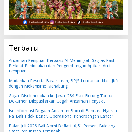
Terbaru
Ancaman Penipuan Berbasis AI Meningkat, Satgas Pasti
Perkuat Penindakan dan Pengembangan Aplikasi Anti
Penipuan
Mudahkan Peserta Bayar Iuran, BPJS Luncurkan Nadi JKN
dengan Mekanisme Menabung
Gagal Diselundupkan ke Jawa, 284 Ekor Burung Tanpa
Dokumen Dilepasliarkan Cegah Ancaman Penyakit
Isu Informasi Dugaan Ancaman Bom di Bandara Ngurah
Rai Bali Tidak Benar, Operasional Penerbangan Lancar
Bulan Juli 2026 Bali Alami Deflasi -0,51 Persen, Buleleng
Catat Penurunan Terendah