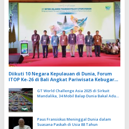
Diikuti 10 Negara Kepulauan di Dunia, Forum
ITOP Ke-26 di Bali Angkat Pariwisata Kebugaran
Berbasis Alam dan Budaya
GT World Challenge Asia 2025 di Sirkuit
Mandalika, 34 Mobil Balap Dunia Bakal Adu
Kecepatan
Paus Fransiskus Meninggal Dunia dalam
Suasana Paskah di Usia 88 Tahun