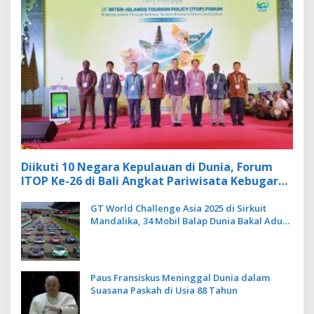
Diikuti 10 Negara Kepulauan di Dunia, Forum
ITOP Ke-26 di Bali Angkat Pariwisata Kebugaran
Berbasis Alam dan Budaya
GT World Challenge Asia 2025 di Sirkuit
Mandalika, 34 Mobil Balap Dunia Bakal Adu
Kecepatan
Paus Fransiskus Meninggal Dunia dalam
Suasana Paskah di Usia 88 Tahun