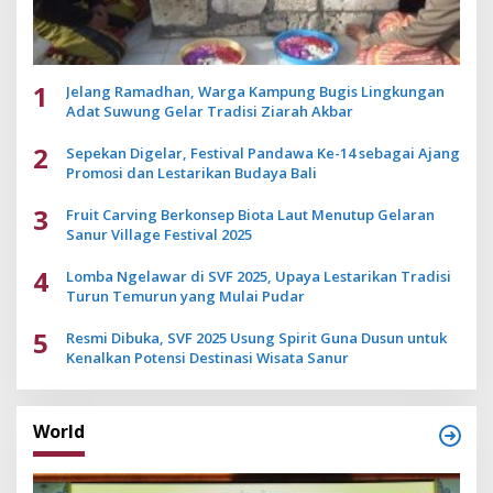
1
Jelang Ramadhan, Warga Kampung Bugis Lingkungan
Adat Suwung Gelar Tradisi Ziarah Akbar
2
Sepekan Digelar, Festival Pandawa Ke-14 sebagai Ajang
Promosi dan Lestarikan Budaya Bali
3
Fruit Carving Berkonsep Biota Laut Menutup Gelaran
Sanur Village Festival 2025
4
Lomba Ngelawar di SVF 2025, Upaya Lestarikan Tradisi
Turun Temurun yang Mulai Pudar
5
Resmi Dibuka, SVF 2025 Usung Spirit Guna Dusun untuk
Kenalkan Potensi Destinasi Wisata Sanur
World