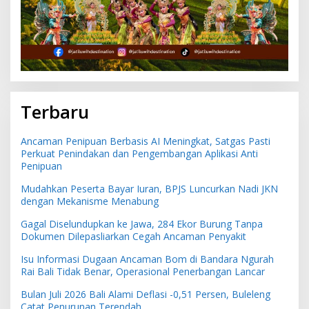
Terbaru
Ancaman Penipuan Berbasis AI Meningkat, Satgas Pasti
Perkuat Penindakan dan Pengembangan Aplikasi Anti
Penipuan
Mudahkan Peserta Bayar Iuran, BPJS Luncurkan Nadi JKN
dengan Mekanisme Menabung
Gagal Diselundupkan ke Jawa, 284 Ekor Burung Tanpa
Dokumen Dilepasliarkan Cegah Ancaman Penyakit
Isu Informasi Dugaan Ancaman Bom di Bandara Ngurah
Rai Bali Tidak Benar, Operasional Penerbangan Lancar
Bulan Juli 2026 Bali Alami Deflasi -0,51 Persen, Buleleng
Catat Penurunan Terendah