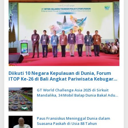
Diikuti 10 Negara Kepulauan di Dunia, Forum
ITOP Ke-26 di Bali Angkat Pariwisata Kebugaran
Berbasis Alam dan Budaya
GT World Challenge Asia 2025 di Sirkuit
Mandalika, 34 Mobil Balap Dunia Bakal Adu
Kecepatan
Paus Fransiskus Meninggal Dunia dalam
Suasana Paskah di Usia 88 Tahun