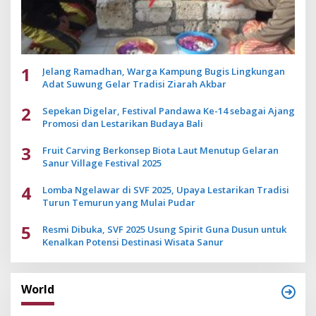
1
Jelang Ramadhan, Warga Kampung Bugis Lingkungan
Adat Suwung Gelar Tradisi Ziarah Akbar
2
Sepekan Digelar, Festival Pandawa Ke-14 sebagai Ajang
Promosi dan Lestarikan Budaya Bali
3
Fruit Carving Berkonsep Biota Laut Menutup Gelaran
Sanur Village Festival 2025
4
Lomba Ngelawar di SVF 2025, Upaya Lestarikan Tradisi
Turun Temurun yang Mulai Pudar
5
Resmi Dibuka, SVF 2025 Usung Spirit Guna Dusun untuk
Kenalkan Potensi Destinasi Wisata Sanur
World