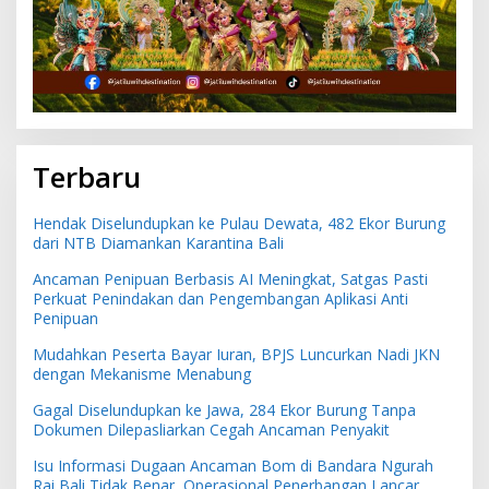
Terbaru
Hendak Diselundupkan ke Pulau Dewata, 482 Ekor Burung
dari NTB Diamankan Karantina Bali
Ancaman Penipuan Berbasis AI Meningkat, Satgas Pasti
Perkuat Penindakan dan Pengembangan Aplikasi Anti
Penipuan
Mudahkan Peserta Bayar Iuran, BPJS Luncurkan Nadi JKN
dengan Mekanisme Menabung
Gagal Diselundupkan ke Jawa, 284 Ekor Burung Tanpa
Dokumen Dilepasliarkan Cegah Ancaman Penyakit
Isu Informasi Dugaan Ancaman Bom di Bandara Ngurah
Rai Bali Tidak Benar, Operasional Penerbangan Lancar