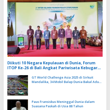
Diikuti 10 Negara Kepulauan di Dunia, Forum
ITOP Ke-26 di Bali Angkat Pariwisata Kebugaran
Berbasis Alam dan Budaya
GT World Challenge Asia 2025 di Sirkuit
Mandalika, 34 Mobil Balap Dunia Bakal Adu
Kecepatan
Paus Fransiskus Meninggal Dunia dalam
Suasana Paskah di Usia 88 Tahun