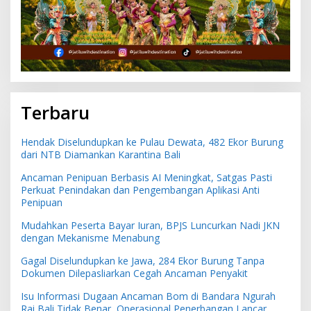
Terbaru
Hendak Diselundupkan ke Pulau Dewata, 482 Ekor Burung
dari NTB Diamankan Karantina Bali
Ancaman Penipuan Berbasis AI Meningkat, Satgas Pasti
Perkuat Penindakan dan Pengembangan Aplikasi Anti
Penipuan
Mudahkan Peserta Bayar Iuran, BPJS Luncurkan Nadi JKN
dengan Mekanisme Menabung
Gagal Diselundupkan ke Jawa, 284 Ekor Burung Tanpa
Dokumen Dilepasliarkan Cegah Ancaman Penyakit
Isu Informasi Dugaan Ancaman Bom di Bandara Ngurah
Rai Bali Tidak Benar, Operasional Penerbangan Lancar