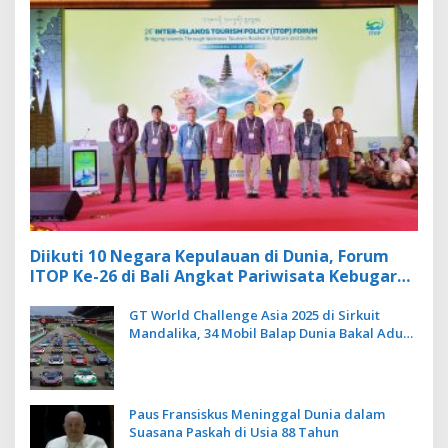
Diikuti 10 Negara Kepulauan di Dunia, Forum
ITOP Ke-26 di Bali Angkat Pariwisata Kebugaran
Berbasis Alam dan Budaya
GT World Challenge Asia 2025 di Sirkuit
Mandalika, 34 Mobil Balap Dunia Bakal Adu
Kecepatan
Paus Fransiskus Meninggal Dunia dalam
Suasana Paskah di Usia 88 Tahun