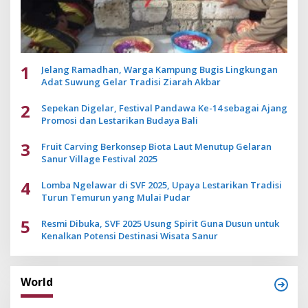
1
Jelang Ramadhan, Warga Kampung Bugis Lingkungan
Adat Suwung Gelar Tradisi Ziarah Akbar
2
Sepekan Digelar, Festival Pandawa Ke-14 sebagai Ajang
Promosi dan Lestarikan Budaya Bali
3
Fruit Carving Berkonsep Biota Laut Menutup Gelaran
Sanur Village Festival 2025
4
Lomba Ngelawar di SVF 2025, Upaya Lestarikan Tradisi
Turun Temurun yang Mulai Pudar
5
Resmi Dibuka, SVF 2025 Usung Spirit Guna Dusun untuk
Kenalkan Potensi Destinasi Wisata Sanur
World