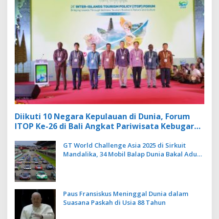
Diikuti 10 Negara Kepulauan di Dunia, Forum
ITOP Ke-26 di Bali Angkat Pariwisata Kebugaran
Berbasis Alam dan Budaya
GT World Challenge Asia 2025 di Sirkuit
Mandalika, 34 Mobil Balap Dunia Bakal Adu
Kecepatan
Paus Fransiskus Meninggal Dunia dalam
Suasana Paskah di Usia 88 Tahun