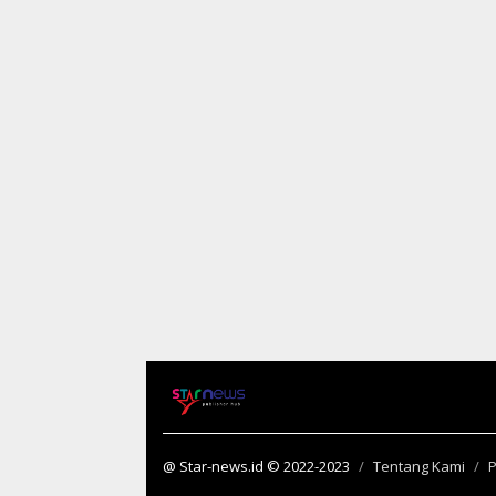
@ Star-news.id © 2022-2023
Tentang Kami