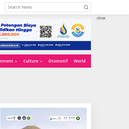
close
inment
Culture
Otomotif
World