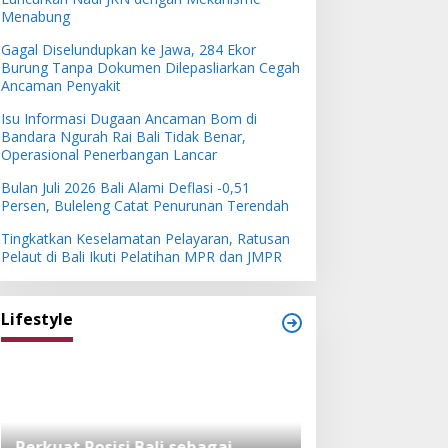
Menabung
Gagal Diselundupkan ke Jawa, 284 Ekor
Burung Tanpa Dokumen Dilepasliarkan Cegah
Ancaman Penyakit
Isu Informasi Dugaan Ancaman Bom di
Bandara Ngurah Rai Bali Tidak Benar,
Operasional Penerbangan Lancar
Bulan Juli 2026 Bali Alami Deflasi -0,51
Persen, Buleleng Catat Penurunan Terendah
Tingkatkan Keselamatan Pelayaran, Ratusan
Pelaut di Bali Ikuti Pelatihan MPR dan JMPR
Lifestyle
Perkuat Posisi Bali sebagai
Festival Bambu 