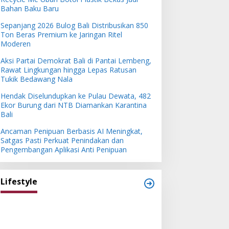
Bahan Baku Baru
Sepanjang 2026 Bulog Bali Distribusikan 850
Ton Beras Premium ke Jaringan Ritel
Moderen
Aksi Partai Demokrat Bali di Pantai Lembeng,
Rawat Lingkungan hingga Lepas Ratusan
Tukik Bedawang Nala
Hendak Diselundupkan ke Pulau Dewata, 482
Ekor Burung dari NTB Diamankan Karantina
Bali
Ancaman Penipuan Berbasis AI Meningkat,
Satgas Pasti Perkuat Penindakan dan
Pengembangan Aplikasi Anti Penipuan
Lifestyle