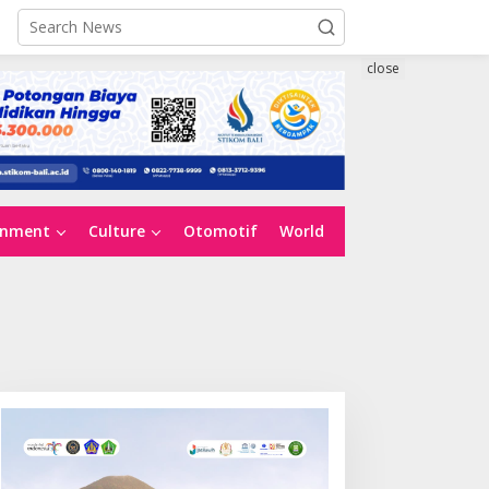
close
inment
Culture
Otomotif
World