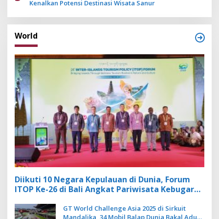
Kenalkan Potensi Destinasi Wisata Sanur
World
Diikuti 10 Negara Kepulauan di Dunia, Forum
ITOP Ke-26 di Bali Angkat Pariwisata Kebugaran
Berbasis Alam dan Budaya
GT World Challenge Asia 2025 di Sirkuit
Mandalika, 34 Mobil Balap Dunia Bakal Adu