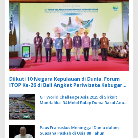
Diikuti 10 Negara Kepulauan di Dunia, Forum
ITOP Ke-26 di Bali Angkat Pariwisata Kebugaran
Berbasis Alam dan Budaya
GT World Challenge Asia 2025 di Sirkuit
Mandalika, 34 Mobil Balap Dunia Bakal Adu
Kecepatan
Paus Fransiskus Meninggal Dunia dalam
Suasana Paskah di Usia 88 Tahun