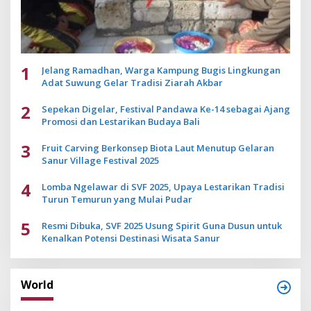
1
Jelang Ramadhan, Warga Kampung Bugis Lingkungan
Adat Suwung Gelar Tradisi Ziarah Akbar
2
Sepekan Digelar, Festival Pandawa Ke-14 sebagai Ajang
Promosi dan Lestarikan Budaya Bali
3
Fruit Carving Berkonsep Biota Laut Menutup Gelaran
Sanur Village Festival 2025
4
Lomba Ngelawar di SVF 2025, Upaya Lestarikan Tradisi
Turun Temurun yang Mulai Pudar
5
Resmi Dibuka, SVF 2025 Usung Spirit Guna Dusun untuk
Kenalkan Potensi Destinasi Wisata Sanur
World