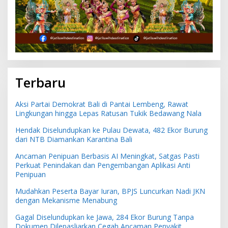
Terbaru
Aksi Partai Demokrat Bali di Pantai Lembeng, Rawat
Lingkungan hingga Lepas Ratusan Tukik Bedawang Nala
Hendak Diselundupkan ke Pulau Dewata, 482 Ekor Burung
dari NTB Diamankan Karantina Bali
Ancaman Penipuan Berbasis AI Meningkat, Satgas Pasti
Perkuat Penindakan dan Pengembangan Aplikasi Anti
Penipuan
Mudahkan Peserta Bayar Iuran, BPJS Luncurkan Nadi JKN
dengan Mekanisme Menabung
Gagal Diselundupkan ke Jawa, 284 Ekor Burung Tanpa
Dokumen Dilepasliarkan Cegah Ancaman Penyakit