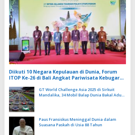
Diikuti 10 Negara Kepulauan di Dunia, Forum
ITOP Ke-26 di Bali Angkat Pariwisata Kebugaran
Berbasis Alam dan Budaya
GT World Challenge Asia 2025 di Sirkuit
Mandalika, 34 Mobil Balap Dunia Bakal Adu
Kecepatan
Paus Fransiskus Meninggal Dunia dalam
Suasana Paskah di Usia 88 Tahun