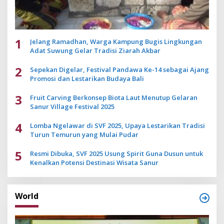
1
Jelang Ramadhan, Warga Kampung Bugis Lingkungan
Adat Suwung Gelar Tradisi Ziarah Akbar
2
Sepekan Digelar, Festival Pandawa Ke-14 sebagai Ajang
Promosi dan Lestarikan Budaya Bali
3
Fruit Carving Berkonsep Biota Laut Menutup Gelaran
Sanur Village Festival 2025
4
Lomba Ngelawar di SVF 2025, Upaya Lestarikan Tradisi
Turun Temurun yang Mulai Pudar
5
Resmi Dibuka, SVF 2025 Usung Spirit Guna Dusun untuk
Kenalkan Potensi Destinasi Wisata Sanur
World