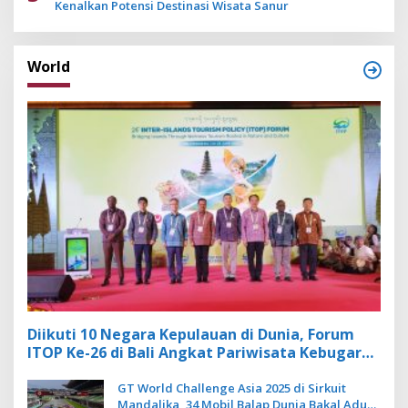
Kenalkan Potensi Destinasi Wisata Sanur
World
Diikuti 10 Negara Kepulauan di Dunia, Forum
ITOP Ke-26 di Bali Angkat Pariwisata Kebugaran
Berbasis Alam dan Budaya
GT World Challenge Asia 2025 di Sirkuit
Mandalika, 34 Mobil Balap Dunia Bakal Adu