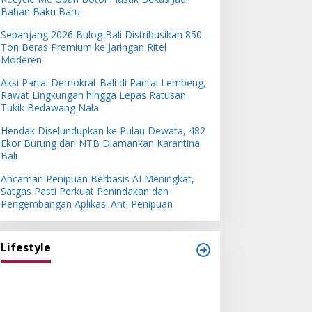
Bahan Baku Baru
Sepanjang 2026 Bulog Bali Distribusikan 850
Ton Beras Premium ke Jaringan Ritel
Moderen
Aksi Partai Demokrat Bali di Pantai Lembeng,
Rawat Lingkungan hingga Lepas Ratusan
Tukik Bedawang Nala
Hendak Diselundupkan ke Pulau Dewata, 482
Ekor Burung dari NTB Diamankan Karantina
Bali
Ancaman Penipuan Berbasis AI Meningkat,
Satgas Pasti Perkuat Penindakan dan
Pengembangan Aplikasi Anti Penipuan
Lifestyle