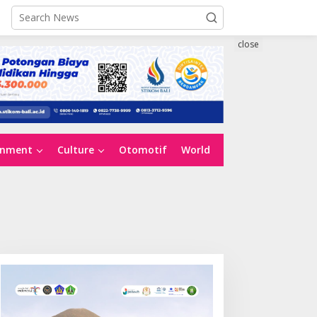
close
inment
Culture
Otomotif
World