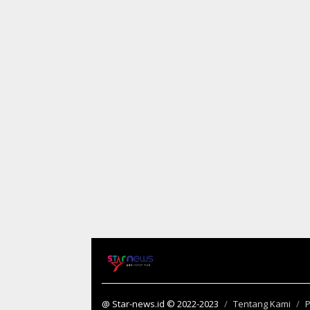
@ Star-news.id © 2022-2023
Tentang Kami