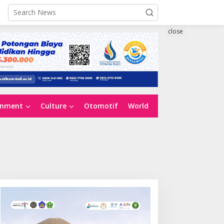
close
inment
Culture
Otomotif
World