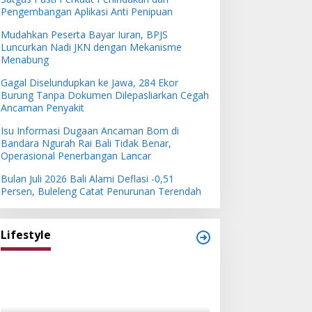
Pengembangan Aplikasi Anti Penipuan
Mudahkan Peserta Bayar Iuran, BPJS
Luncurkan Nadi JKN dengan Mekanisme
Menabung
Gagal Diselundupkan ke Jawa, 284 Ekor
Burung Tanpa Dokumen Dilepasliarkan Cegah
Ancaman Penyakit
Isu Informasi Dugaan Ancaman Bom di
Bandara Ngurah Rai Bali Tidak Benar,
Operasional Penerbangan Lancar
Bulan Juli 2026 Bali Alami Deflasi -0,51
Persen, Buleleng Catat Penurunan Terendah
Lifestyle