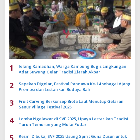
1
Jelang Ramadhan, Warga Kampung Bugis Lingkungan
Adat Suwung Gelar Tradisi Ziarah Akbar
2
Sepekan Digelar, Festival Pandawa Ke-14 sebagai Ajang
Promosi dan Lestarikan Budaya Bali
3
Fruit Carving Berkonsep Biota Laut Menutup Gelaran
Sanur Village Festival 2025
4
Lomba Ngelawar di SVF 2025, Upaya Lestarikan Tradisi
Turun Temurun yang Mulai Pudar
5
Resmi Dibuka, SVF 2025 Usung Spirit Guna Dusun untuk