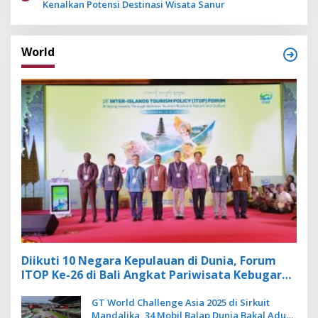
Kenalkan Potensi Destinasi Wisata Sanur
World
Diikuti 10 Negara Kepulauan di Dunia, Forum
ITOP Ke-26 di Bali Angkat Pariwisata Kebugaran
Berbasis Alam dan Budaya
GT World Challenge Asia 2025 di Sirkuit
Mandalika, 34 Mobil Balap Dunia Bakal Adu