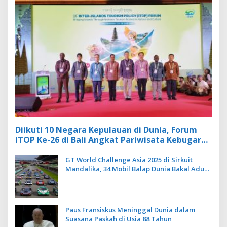
Diikuti 10 Negara Kepulauan di Dunia, Forum
ITOP Ke-26 di Bali Angkat Pariwisata Kebugaran
Berbasis Alam dan Budaya
GT World Challenge Asia 2025 di Sirkuit
Mandalika, 34 Mobil Balap Dunia Bakal Adu
Kecepatan
Paus Fransiskus Meninggal Dunia dalam
Suasana Paskah di Usia 88 Tahun