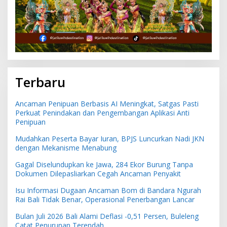
Terbaru
Ancaman Penipuan Berbasis AI Meningkat, Satgas Pasti
Perkuat Penindakan dan Pengembangan Aplikasi Anti
Penipuan
Mudahkan Peserta Bayar Iuran, BPJS Luncurkan Nadi JKN
dengan Mekanisme Menabung
Gagal Diselundupkan ke Jawa, 284 Ekor Burung Tanpa
Dokumen Dilepasliarkan Cegah Ancaman Penyakit
Isu Informasi Dugaan Ancaman Bom di Bandara Ngurah
Rai Bali Tidak Benar, Operasional Penerbangan Lancar
Bulan Juli 2026 Bali Alami Deflasi -0,51 Persen, Buleleng
Catat Penurunan Terendah