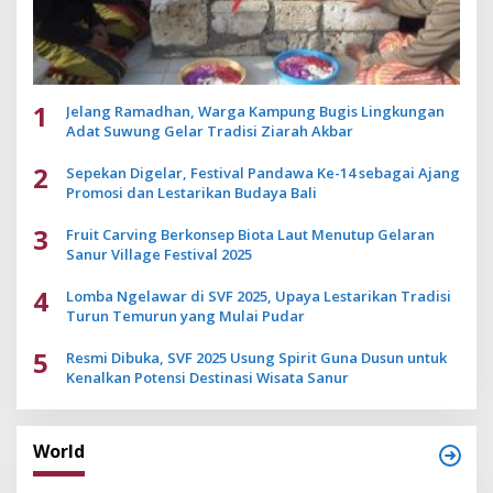
1
Jelang Ramadhan, Warga Kampung Bugis Lingkungan
Adat Suwung Gelar Tradisi Ziarah Akbar
2
Sepekan Digelar, Festival Pandawa Ke-14 sebagai Ajang
Promosi dan Lestarikan Budaya Bali
3
Fruit Carving Berkonsep Biota Laut Menutup Gelaran
Sanur Village Festival 2025
4
Lomba Ngelawar di SVF 2025, Upaya Lestarikan Tradisi
Turun Temurun yang Mulai Pudar
5
Resmi Dibuka, SVF 2025 Usung Spirit Guna Dusun untuk
Kenalkan Potensi Destinasi Wisata Sanur
World