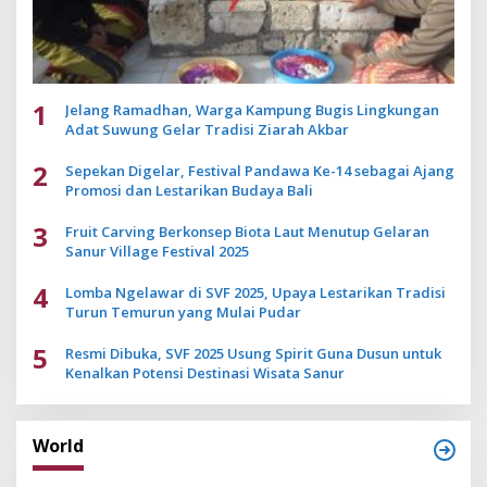
1
Jelang Ramadhan, Warga Kampung Bugis Lingkungan
Adat Suwung Gelar Tradisi Ziarah Akbar
2
Sepekan Digelar, Festival Pandawa Ke-14 sebagai Ajang
Promosi dan Lestarikan Budaya Bali
3
Fruit Carving Berkonsep Biota Laut Menutup Gelaran
Sanur Village Festival 2025
4
Lomba Ngelawar di SVF 2025, Upaya Lestarikan Tradisi
Turun Temurun yang Mulai Pudar
5
Resmi Dibuka, SVF 2025 Usung Spirit Guna Dusun untuk
Kenalkan Potensi Destinasi Wisata Sanur
World