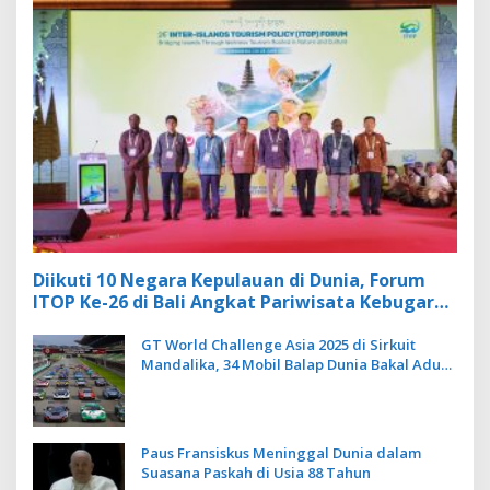
Diikuti 10 Negara Kepulauan di Dunia, Forum
ITOP Ke-26 di Bali Angkat Pariwisata Kebugaran
Berbasis Alam dan Budaya
GT World Challenge Asia 2025 di Sirkuit
Mandalika, 34 Mobil Balap Dunia Bakal Adu
Kecepatan
Paus Fransiskus Meninggal Dunia dalam
Suasana Paskah di Usia 88 Tahun