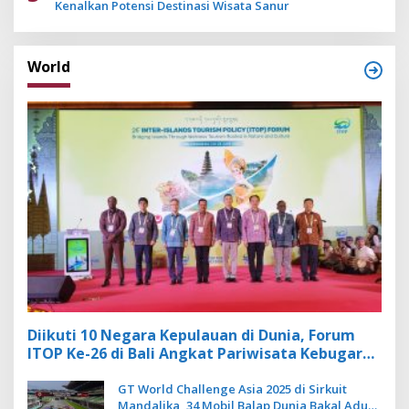
Kenalkan Potensi Destinasi Wisata Sanur
World
Diikuti 10 Negara Kepulauan di Dunia, Forum
ITOP Ke-26 di Bali Angkat Pariwisata Kebugaran
Berbasis Alam dan Budaya
GT World Challenge Asia 2025 di Sirkuit
Mandalika, 34 Mobil Balap Dunia Bakal Adu