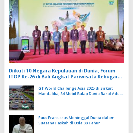
Diikuti 10 Negara Kepulauan di Dunia, Forum
ITOP Ke-26 di Bali Angkat Pariwisata Kebugaran
Berbasis Alam dan Budaya
GT World Challenge Asia 2025 di Sirkuit
Mandalika, 34 Mobil Balap Dunia Bakal Adu
Kecepatan
Paus Fransiskus Meninggal Dunia dalam
Suasana Paskah di Usia 88 Tahun