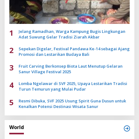
1
Jelang Ramadhan, Warga Kampung Bugis Lingkungan
Adat Suwung Gelar Tradisi Ziarah Akbar
2
Sepekan Digelar, Festival Pandawa Ke-14 sebagai Ajang
Promosi dan Lestarikan Budaya Bali
3
Fruit Carving Berkonsep Biota Laut Menutup Gelaran
Sanur Village Festival 2025
4
Lomba Ngelawar di SVF 2025, Upaya Lestarikan Tradisi
Turun Temurun yang Mulai Pudar
5
Resmi Dibuka, SVF 2025 Usung Spirit Guna Dusun untuk
Kenalkan Potensi Destinasi Wisata Sanur
World