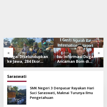
«
»
Gagal Diselundupkan
Isu Informasi Dugaan
ke Jawa, 284 Ekor
Ancaman Bom di
Burung Tanpa
Bandara Ngurah Rai
Dokumen
Bali Tidak Benar,
Dilepasliarkan Cegah
Operasional
Saraswati
Ancaman Penyakit
Penerbangan Lancar
SMK Negeri 3 Denpasar Rayakan Hari
Suci Saraswati, Maknai Turunya Ilmu
Pengetahuan