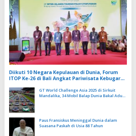
Diikuti 10 Negara Kepulauan di Dunia, Forum
ITOP Ke-26 di Bali Angkat Pariwisata Kebugaran
Berbasis Alam dan Budaya
GT World Challenge Asia 2025 di Sirkuit
Mandalika, 34 Mobil Balap Dunia Bakal Adu
Kecepatan
Paus Fransiskus Meninggal Dunia dalam
Suasana Paskah di Usia 88 Tahun