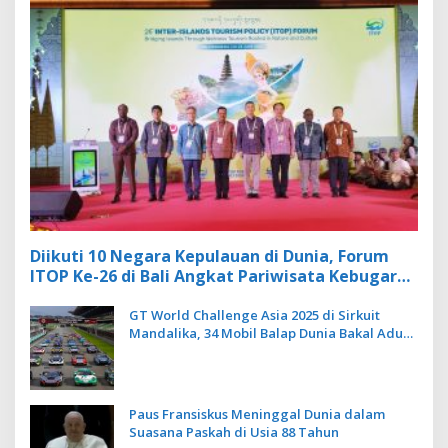
Diikuti 10 Negara Kepulauan di Dunia, Forum
ITOP Ke-26 di Bali Angkat Pariwisata Kebugaran
Berbasis Alam dan Budaya
GT World Challenge Asia 2025 di Sirkuit
Mandalika, 34 Mobil Balap Dunia Bakal Adu
Kecepatan
Paus Fransiskus Meninggal Dunia dalam
Suasana Paskah di Usia 88 Tahun