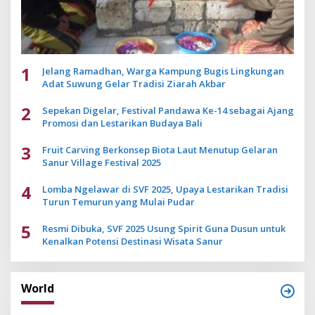
1
Jelang Ramadhan, Warga Kampung Bugis Lingkungan
Adat Suwung Gelar Tradisi Ziarah Akbar
2
Sepekan Digelar, Festival Pandawa Ke-14 sebagai Ajang
Promosi dan Lestarikan Budaya Bali
3
Fruit Carving Berkonsep Biota Laut Menutup Gelaran
Sanur Village Festival 2025
4
Lomba Ngelawar di SVF 2025, Upaya Lestarikan Tradisi
Turun Temurun yang Mulai Pudar
5
Resmi Dibuka, SVF 2025 Usung Spirit Guna Dusun untuk
Kenalkan Potensi Destinasi Wisata Sanur
World