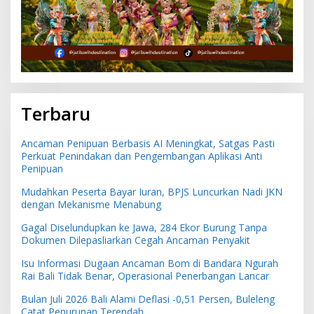
Terbaru
Ancaman Penipuan Berbasis AI Meningkat, Satgas Pasti
Perkuat Penindakan dan Pengembangan Aplikasi Anti
Penipuan
Mudahkan Peserta Bayar Iuran, BPJS Luncurkan Nadi JKN
dengan Mekanisme Menabung
Gagal Diselundupkan ke Jawa, 284 Ekor Burung Tanpa
Dokumen Dilepasliarkan Cegah Ancaman Penyakit
Isu Informasi Dugaan Ancaman Bom di Bandara Ngurah
Rai Bali Tidak Benar, Operasional Penerbangan Lancar
Bulan Juli 2026 Bali Alami Deflasi -0,51 Persen, Buleleng
Catat Penurunan Terendah