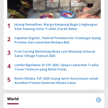
1
Jelang Ramadhan, Warga Kampung Bugis Lingkungan
Adat Suwung Gelar Tradisi Ziarah Akbar
2
Sepekan Digelar, Festival Pandawa Ke-14 sebagai Ajang
Promosi dan Lestarikan Budaya Bali
3
Fruit Carving Berkonsep Biota Laut Menutup Gelaran
Sanur Village Festival 2025
4
Lomba Ngelawar di SVF 2025, Upaya Lestarikan Tradisi
Turun Temurun yang Mulai Pudar
5
Resmi Dibuka, SVF 2025 Usung Spirit Guna Dusun untuk
Kenalkan Potensi Destinasi Wisata Sanur
World