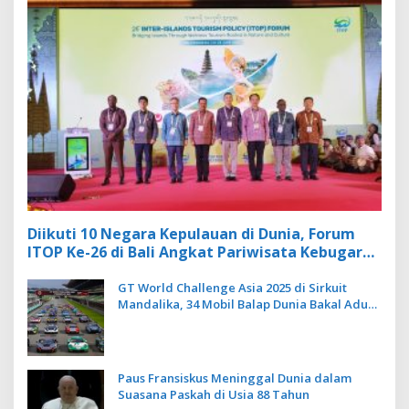
Diikuti 10 Negara Kepulauan di Dunia, Forum
ITOP Ke-26 di Bali Angkat Pariwisata Kebugaran
Berbasis Alam dan Budaya
GT World Challenge Asia 2025 di Sirkuit
Mandalika, 34 Mobil Balap Dunia Bakal Adu
Kecepatan
Paus Fransiskus Meninggal Dunia dalam
Suasana Paskah di Usia 88 Tahun