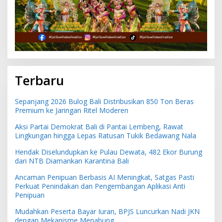
Terbaru
Sepanjang 2026 Bulog Bali Distribusikan 850 Ton Beras
Premium ke Jaringan Ritel Moderen
Aksi Partai Demokrat Bali di Pantai Lembeng, Rawat
Lingkungan hingga Lepas Ratusan Tukik Bedawang Nala
Hendak Diselundupkan ke Pulau Dewata, 482 Ekor Burung
dari NTB Diamankan Karantina Bali
Ancaman Penipuan Berbasis AI Meningkat, Satgas Pasti
Perkuat Penindakan dan Pengembangan Aplikasi Anti
Penipuan
Mudahkan Peserta Bayar Iuran, BPJS Luncurkan Nadi JKN
dengan Mekanisme Menabung