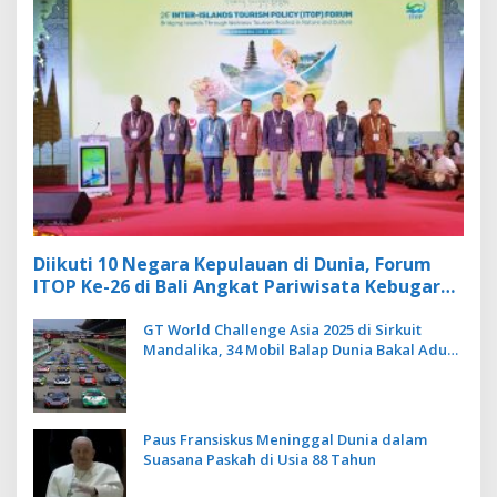
Diikuti 10 Negara Kepulauan di Dunia, Forum
ITOP Ke-26 di Bali Angkat Pariwisata Kebugaran
Berbasis Alam dan Budaya
GT World Challenge Asia 2025 di Sirkuit
Mandalika, 34 Mobil Balap Dunia Bakal Adu
Kecepatan
Paus Fransiskus Meninggal Dunia dalam
Suasana Paskah di Usia 88 Tahun