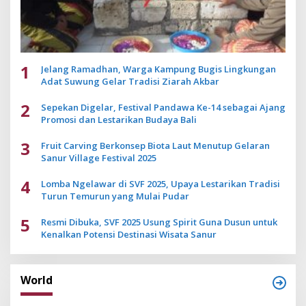
1
Jelang Ramadhan, Warga Kampung Bugis Lingkungan
Adat Suwung Gelar Tradisi Ziarah Akbar
2
Sepekan Digelar, Festival Pandawa Ke-14 sebagai Ajang
Promosi dan Lestarikan Budaya Bali
3
Fruit Carving Berkonsep Biota Laut Menutup Gelaran
Sanur Village Festival 2025
4
Lomba Ngelawar di SVF 2025, Upaya Lestarikan Tradisi
Turun Temurun yang Mulai Pudar
5
Resmi Dibuka, SVF 2025 Usung Spirit Guna Dusun untuk
Kenalkan Potensi Destinasi Wisata Sanur
World