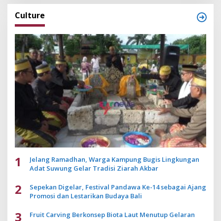
Culture
1
Jelang Ramadhan, Warga Kampung Bugis Lingkungan
Adat Suwung Gelar Tradisi Ziarah Akbar
2
Sepekan Digelar, Festival Pandawa Ke-14 sebagai Ajang
Promosi dan Lestarikan Budaya Bali
3
Fruit Carving Berkonsep Biota Laut Menutup Gelaran