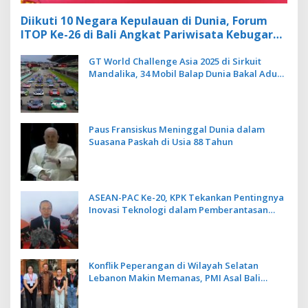
Diikuti 10 Negara Kepulauan di Dunia, Forum
ITOP Ke-26 di Bali Angkat Pariwisata Kebugaran
Berbasis Alam dan Budaya
GT World Challenge Asia 2025 di Sirkuit
Mandalika, 34 Mobil Balap Dunia Bakal Adu
Kecepatan
Paus Fransiskus Meninggal Dunia dalam
Suasana Paskah di Usia 88 Tahun
ASEAN-PAC Ke-20, KPK Tekankan Pentingnya
Inovasi Teknologi dalam Pemberantasan
Korupsi
Konflik Peperangan di Wilayah Selatan
Lebanon Makin Memanas, PMI Asal Bali
Dipulangkan ke Indonesia