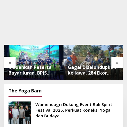
«
»
Mudahkan Peserta
Gagal Diselundupkan
Bayar Iuran, BPJS
ke Jawa, 284 Ekor
Luncurkan Nadi JKN
Burung Tanpa
dengan Mekanisme
Dokumen
Menabung
Dilepasliarkan Cegah
The Yoga Barn
Ancaman Penyakit
Wamendagri Dukung Event Bali Spirit
Festival 2025, Perkuat Koneksi Yoga
dan Budaya