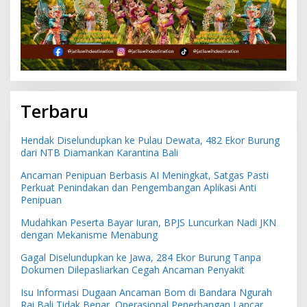
Terbaru
Hendak Diselundupkan ke Pulau Dewata, 482 Ekor Burung
dari NTB Diamankan Karantina Bali
Ancaman Penipuan Berbasis AI Meningkat, Satgas Pasti
Perkuat Penindakan dan Pengembangan Aplikasi Anti
Penipuan
Mudahkan Peserta Bayar Iuran, BPJS Luncurkan Nadi JKN
dengan Mekanisme Menabung
Gagal Diselundupkan ke Jawa, 284 Ekor Burung Tanpa
Dokumen Dilepasliarkan Cegah Ancaman Penyakit
Isu Informasi Dugaan Ancaman Bom di Bandara Ngurah
Rai Bali Tidak Benar, Operasional Penerbangan Lancar