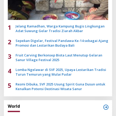
1
Jelang Ramadhan, Warga Kampung Bugis Lingkungan
Adat Suwung Gelar Tradisi Ziarah Akbar
2
Sepekan Digelar, Festival Pandawa Ke-14 sebagai Ajang
Promosi dan Lestarikan Budaya Bali
3
Fruit Carving Berkonsep Biota Laut Menutup Gelaran
Sanur Village Festival 2025
4
Lomba Ngelawar di SVF 2025, Upaya Lestarikan Tradisi
Turun Temurun yang Mulai Pudar
5
Resmi Dibuka, SVF 2025 Usung Spirit Guna Dusun untuk
Kenalkan Potensi Destinasi Wisata Sanur
World