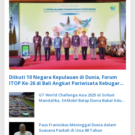
Diikuti 10 Negara Kepulauan di Dunia, Forum
ITOP Ke-26 di Bali Angkat Pariwisata Kebugaran
Berbasis Alam dan Budaya
GT World Challenge Asia 2025 di Sirkuit
Mandalika, 34 Mobil Balap Dunia Bakal Adu
Kecepatan
Paus Fransiskus Meninggal Dunia dalam
Suasana Paskah di Usia 88 Tahun