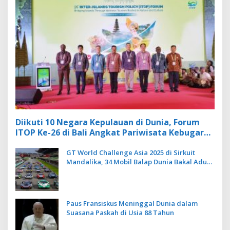
Diikuti 10 Negara Kepulauan di Dunia, Forum
ITOP Ke-26 di Bali Angkat Pariwisata Kebugaran
Berbasis Alam dan Budaya
GT World Challenge Asia 2025 di Sirkuit
Mandalika, 34 Mobil Balap Dunia Bakal Adu
Kecepatan
Paus Fransiskus Meninggal Dunia dalam
Suasana Paskah di Usia 88 Tahun