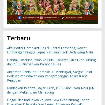
Terbaru
Aksi Partai Demokrat Bali di Pantai Lembeng, Rawat
Lingkungan hingga Lepas Ratusan Tukik Bedawang Nala
Hendak Diselundupkan ke Pulau Dewata, 482 Ekor Burung
dari NTB Diamankan Karantina Bali
Ancaman Penipuan Berbasis AI Meningkat, Satgas Pasti
Perkuat Penindakan dan Pengembangan Aplikasi Anti
Penipuan
Mudahkan Peserta Bayar Iuran, BPJS Luncurkan Nadi JKN
dengan Mekanisme Menabung
Gagal Diselundupkan ke Jawa, 284 Ekor Burung Tanpa
Dokumen Dilepasliarkan Cegah Ancaman Penyakit